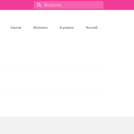
Rechercher
:
Sauces
Boissons
A propos
Accueil