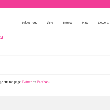
Suivez nous
Liste
Entrées
Plats
Desserts
sage sur ma page
Twitter
ou
Facebook
.