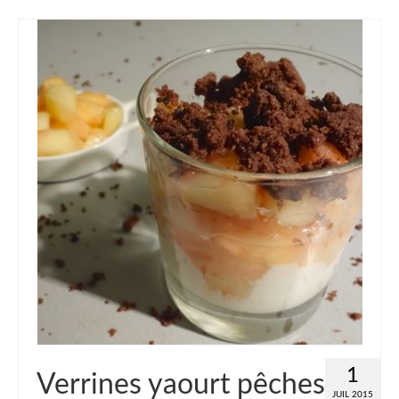
1
Verrines yaourt pêches
JUIL 2015