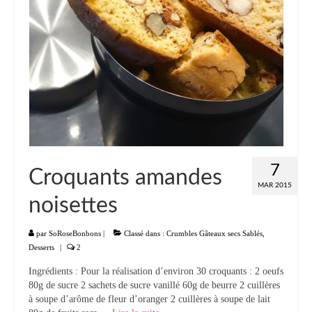
7
Croquants amandes
MAR 2015
noisettes
par
SoRoseBonbons
|
Classé dans :
Crumbles Gâteaux secs Sablés
,
Desserts
|
2
Ingrédients : Pour la réalisation d’environ 30 croquants : 2 oeufs
80g de sucre 2 sachets de sucre vanillé 60g de beurre 2 cuillères
à soupe d’arôme de fleur d’oranger 2 cuillères à soupe de lait