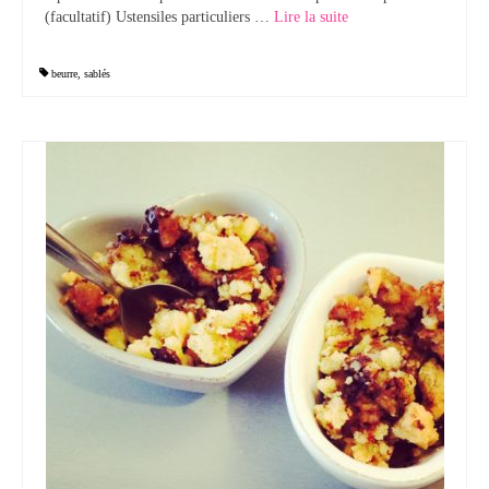
(facultatif) Ustensiles particuliers …
Lire la suite­­
beurre
,
sablés