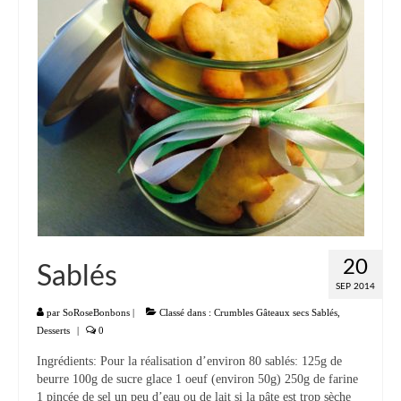
20
Sablés
SEP 2014
par
SoRoseBonbons
|
Classé dans :
Crumbles Gâteaux secs Sablés
,
Desserts
|
0
Ingrédients: Pour la réalisation d’environ 80 sablés: 125g de
beurre 100g de sucre glace 1 oeuf (environ 50g) 250g de farine
1 pincée de sel un peu d’eau ou de lait si la pâte est trop sèche