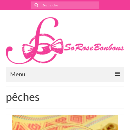
Rechercher
:
Menu
Suivez nous
pêches
Instagram
Pinterest
Facebook