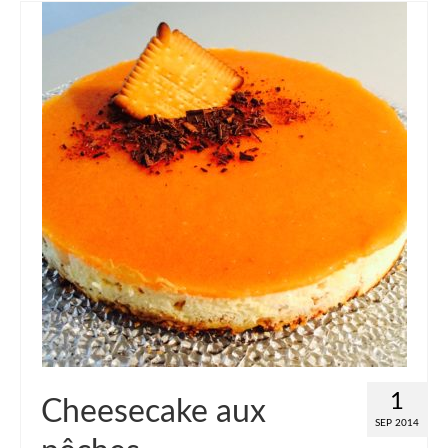
1
Cheesecake aux
SEP 2014