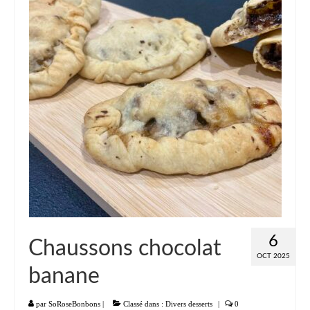
6
Chaussons chocolat
OCT 2025
banane
par
SoRoseBonbons
|
Classé dans :
Divers desserts
|
0