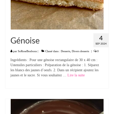
4
Génoise
SEP 2024
par
SoRoseBonbons
|
Classé dans :
Desserts
,
Divers desserts
|
0
Ingrédients : Pour une génoise rectangulaire de 30 x 40 cm :
Ustensiles particuliers : Préparation de la génoise : 1. Séparez
les blancs des jaunes d’oeufs. 2. Dans un récipient ajoutez les
jaunes et le sucre. Si vous souhaitez …
Lire la suite­­