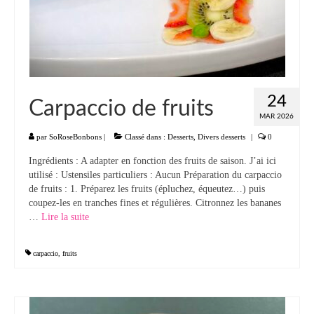
24
Carpaccio de fruits
MAR 2026
par
SoRoseBonbons
|
Classé dans :
Desserts
,
Divers desserts
|
0
Ingrédients : A adapter en fonction des fruits de saison. J’ai ici
utilisé : Ustensiles particuliers : Aucun Préparation du carpaccio
de fruits : 1. Préparez les fruits (épluchez, équeutez…) puis
coupez-les en tranches fines et régulières. Citronnez les bananes
…
Lire la suite­­
carpaccio
,
fruits