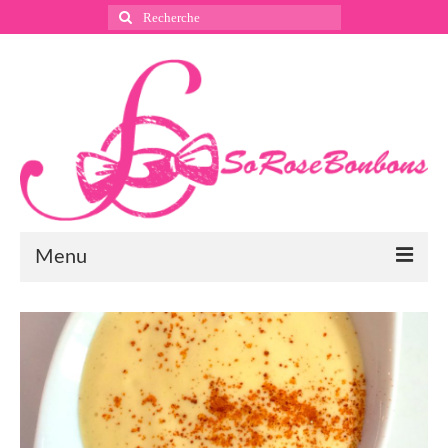
Rechercher
:
Menu
Suivez nous
Instagram
Pinterest
Facebook