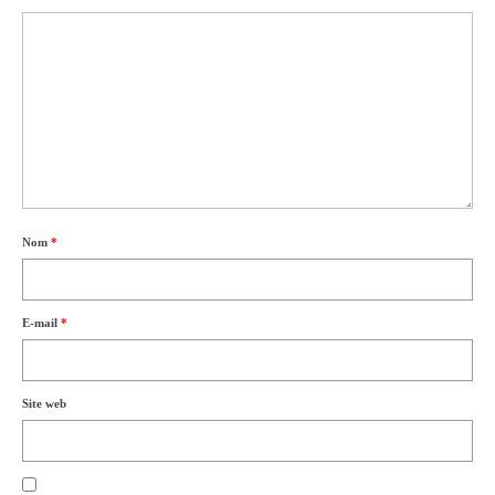
Nom
*
E-mail
*
Site web