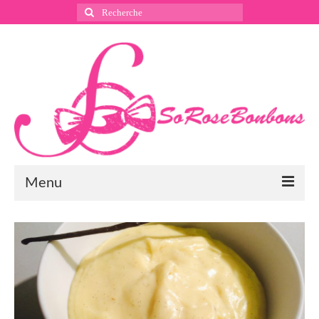
Rechercher
:
Menu
Suivez nous
Instagram
Pinterest
Facebook