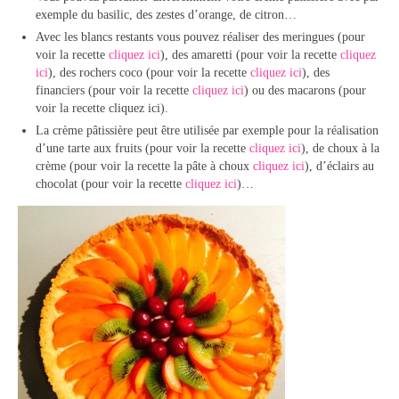
exemple du basilic, des zestes d’orange, de citron…
Avec les blancs restants vous pouvez réaliser des meringues (pour
voir la recette
cliquez ici
), des amaretti (pour voir la recette
cliquez
ici
), des rochers coco (pour voir la recette
cliquez ici
), des
financiers (pour voir la recette
cliquez ici
) ou des macarons (pour
voir la recette cliquez ici).
La crème pâtissière peut être utilisée par exemple pour la réalisation
d’une tarte aux fruits (pour voir la recette
cliquez ici
), de choux à la
crème (pour voir la recette la pâte à choux
cliquez ici
), d’éclairs au
chocolat (pour voir la recette
cliquez ici
)…