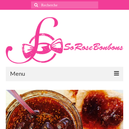
Rechercher
:
Menu
Suivez nous
Instagram
Pinterest
Facebook