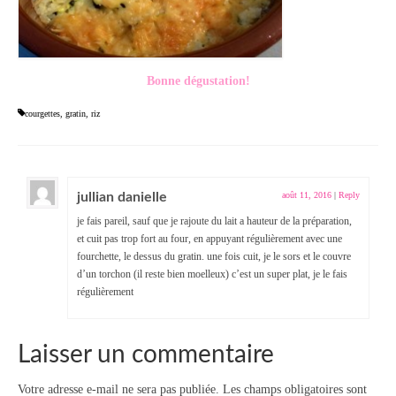
Bonne dégustation!
courgettes
,
gratin
,
riz
jullian danielle
août 11, 2016
|
Reply
je fais pareil, sauf que je rajoute du lait a hauteur de la préparation,
et cuit pas trop fort au four, en appuyant régulièrement avec une
fourchette, le dessus du gratin. une fois cuit, je le sors et le couvre
d’un torchon (il reste bien moelleux) c’est un super plat, je le fais
régulièrement
Laisser un commentaire
Votre adresse e-mail ne sera pas publiée.
Les champs obligatoires sont