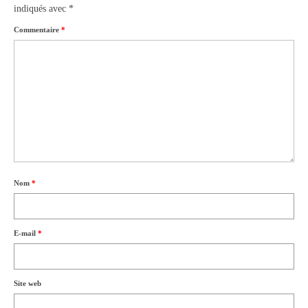
indiqués avec
*
Commentaire
*
Nom
*
E-mail
*
Site web