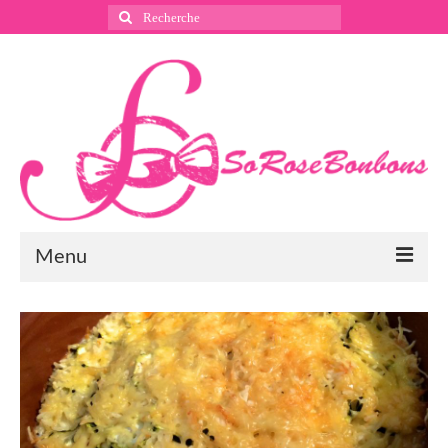
Rechercher
:
Menu
Suivez nous
Instagram
Pinterest
Facebook