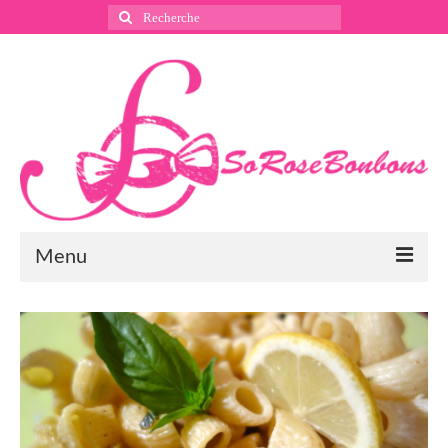
Rechercher
:
Menu
Suivez nous
Instagram
Pinterest
Facebook