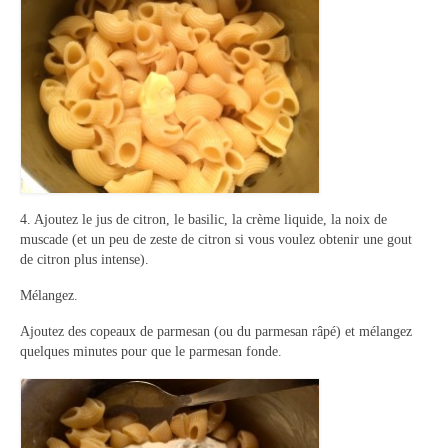
Panna cotta Tiramisu
Divers desserts
Sauces
Boissons
Sans alcool
4. Ajoutez le jus de citron, le basilic, la crème liquide, la noix de
Cocktails
muscade (et un peu de zeste de citron si vous voulez obtenir une gout
de citron plus intense).
A propos
Mélangez.
Accueil
Ajoutez des copeaux de parmesan (ou du parmesan râpé) et mélangez
quelques minutes pour que le parmesan fonde.