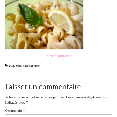
Bonne dégustation!
basilic
,
citron
,
parmesan
,
pâtes
Laisser un commentaire
Votre adresse e-mail ne sera pas publiée.
Les champs obligatoires sont
indiqués avec
*
Commentaire
*