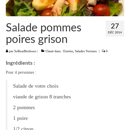
Liste
Entrées
Salade pommes
27
Aumônières Feuilletés Samoussas
DÉC 2014
poires grison
Blinis Cakes
par
SoRoseBonbons
|
Classé dans :
Entrées
,
Salades Verrines
|
0
Salades Verrines
Ingrédients :
Tartinades Tartines
Pour 4 personnes :
Divers entrées
Salade de votre choix
Plats
viande de grison 8 tranches
Légumes
2 pommes
Pâtes Riz Polenta
1 poire
Poissons
1/2 citron