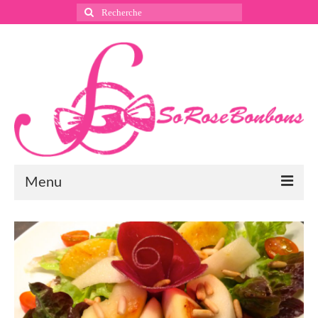
Rechercher
:
Menu
Suivez nous
Instagram
Pinterest
Facebook