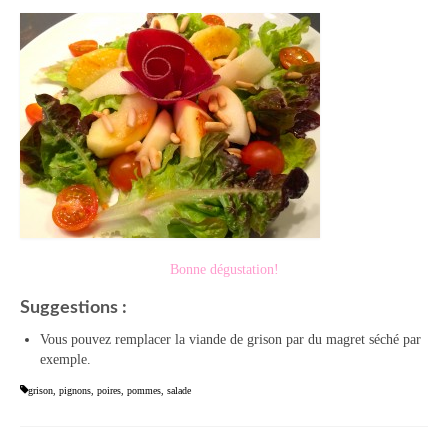
Bonne dégustation!
Suggestions :
Vous pouvez remplacer la viande de grison par du magret séché par
exemple.
grison
,
pignons
,
poires
,
pommes
,
salade