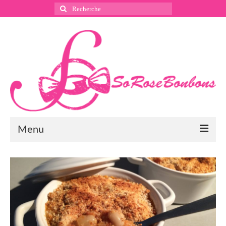
Rechercher
:
Menu
Suivez nous
Instagram
Pinterest
Facebook