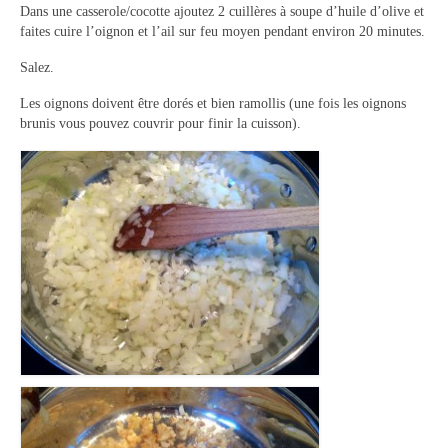
Dans une casserole/cocotte ajoutez 2 cuillères à soupe d’huile d’olive et
faites cuire l’oignon et l’ail sur feu moyen pendant environ 20 minutes.
Panna cotta Tiramisu
Salez.
Divers desserts
Les oignons doivent être dorés et bien ramollis (une fois les oignons
Sauces
brunis vous pouvez couvrir pour finir la cuisson).
Boissons
Sans alcool
Cocktails
A propos
Accueil