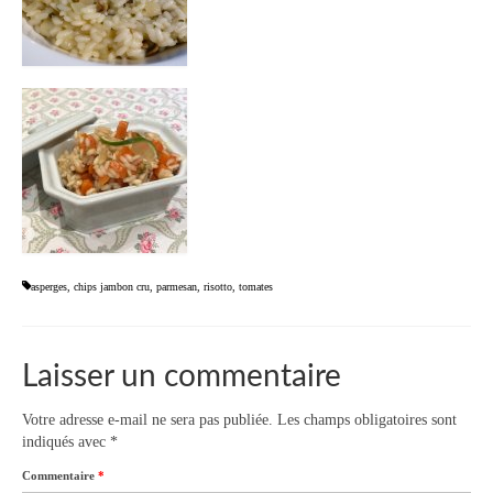
asperges
,
chips jambon cru
,
parmesan
,
risotto
,
tomates
Laisser un commentaire
Votre adresse e-mail ne sera pas publiée.
Les champs obligatoires sont
indiqués avec
*
Commentaire
*