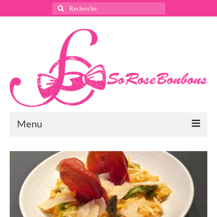
Rechercher
:
Menu
Suivez nous
Instagram
Pinterest
Facebook