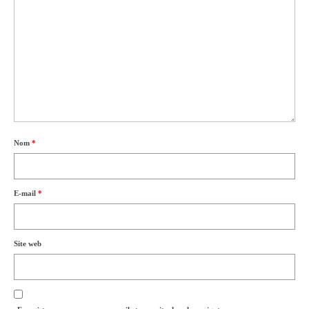
Nom
*
E-mail
*
Site web