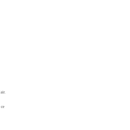
air.
 ce