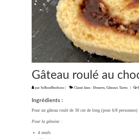
Gâteau roulé au cho
par
SoRoseBonbons
|
Classé dans :
Desserts
,
Gâteaux Tartes
|
Ingrédients :
Pour un gâteau roulé de 30 cm de long (pour 6/8 personnes) 
Pour la génoise :
4 oeufs