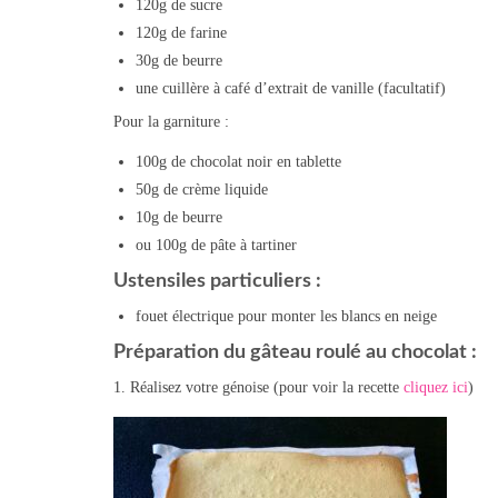
120g de sucre
120g de farine
30g de beurre
une cuillère à café d’extrait de vanille (facultatif)
Pour la garniture :
100g de chocolat noir en tablette
50g de crème liquide
10g de beurre
ou 100g de pâte à tartiner
Ustensiles particuliers :
fouet électrique pour monter les blancs en neige
Préparation du gâteau roulé au chocolat :
1. Réalisez votre génoise (pour voir la recette
cliquez ici
)