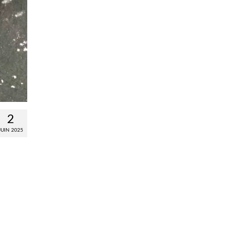
2
JUIN 2025