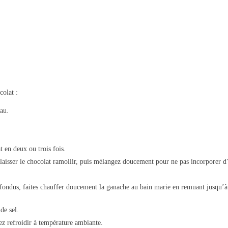
colat :
au.
t en deux ou trois fois.
laisser le chocolat ramollir, puis mélangez doucement pour ne pas incorporer d’
fondus, faites chauffer doucement la ganache au bain marie en remuant jusqu’à
de sel.
ez refroidir à température ambiante.