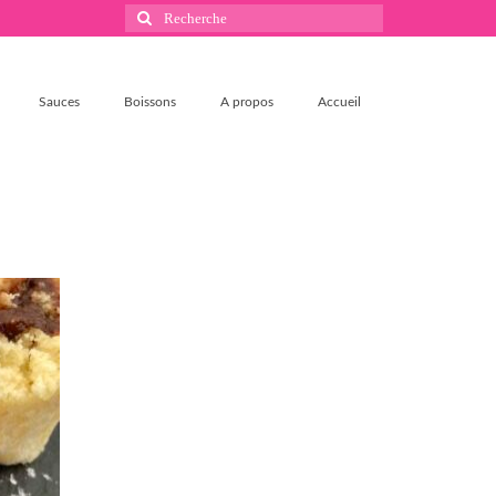
Rechercher
:
Sauces
Boissons
A propos
Accueil