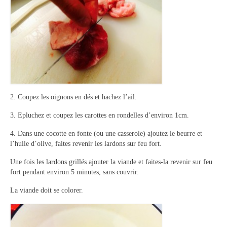
Panna cotta Tiramisu
Divers desserts
Sauces
Boissons
2. Coupez les oignons en dés et hachez l’ail.
Sans alcool
3. Epluchez et coupez les carottes en rondelles d’environ 1cm.
Cocktails
4. Dans une cocotte en fonte (ou une casserole) ajoutez le beurre et
A propos
l’huile d’olive, faites revenir les lardons sur feu fort.
Une fois les lardons grillés ajouter la viande et faites-la revenir sur feu
Accueil
fort pendant environ 5 minutes, sans couvrir.
La viande doit se colorer.