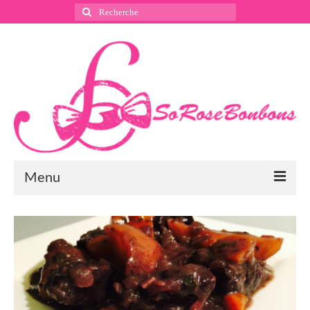
Rechercher
:
Menu
Suivez nous
Instagram
Pinterest
Facebook