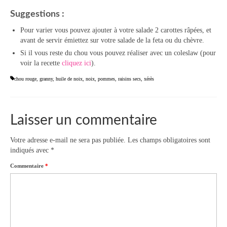
Suggestions :
Pour varier vous pouvez ajouter à votre salade 2 carottes râpées, et
avant de servir émiettez sur votre salade de la feta ou du chèvre.
Si il vous reste du chou vous pouvez réaliser avec un coleslaw (pour
voir la recette
cliquez ici
).
chou rouge
,
granny
,
huile de noix
,
noix
,
pommes
,
raisins secs
,
xérès
Laisser un commentaire
Votre adresse e-mail ne sera pas publiée.
Les champs obligatoires sont
indiqués avec
*
Commentaire
*