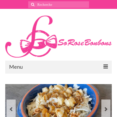
Rechercher
:
Menu
Suivez nous
Instagram
Pinterest
Facebook