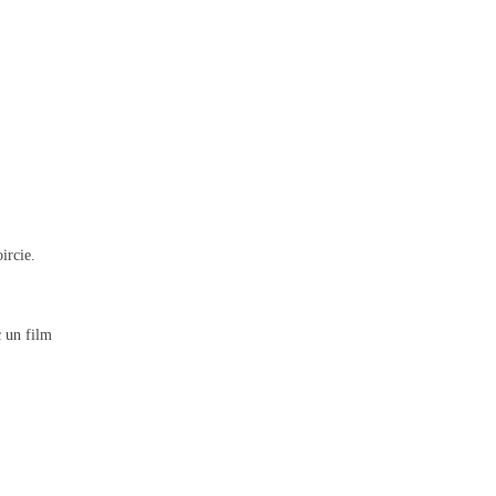
ircie.
c un film