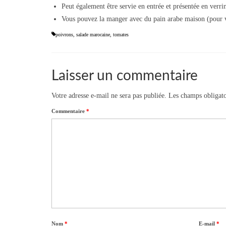
Peut également être servie en entrée et présentée en verri
Vous pouvez la manger avec du pain arabe maison (pour vo
poivrons
,
salade marocaine
,
tomates
Laisser un commentaire
Votre adresse e-mail ne sera pas publiée.
Les champs obligato
Commentaire
*
Nom
*
E-mail
*