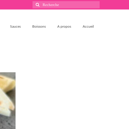
Rechercher
:
Sauces
Boissons
A propos
Accueil