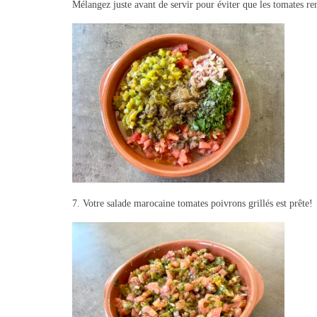
Mélangez juste avant de servir pour éviter que les tomates re
7. Votre salade marocaine tomates poivrons grillés est prête!