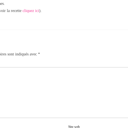
nes.
ir la recette
cliquez ici
).
ires sont indiqués avec
*
Site web