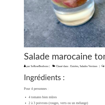
Salade marocaine tom
par
SoRoseBonbons
|
Classé dans :
Entrées
,
Salades Verrines
|
Ingrédients :
Pour 4 personnes :
4 tomates bien mûres
2 à 3 poivrons (rouges, verts ou un mélange)