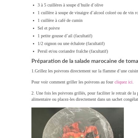
3 à 5 cuillères à soupe d’huile d’olive
1 cuillère à soupe de vinaigre d’alcool coloré ou de vin r
1 cuillère à café de cumin
Sel et poivre
1 petite gousse d’ail (facultatif)
1/2 oignon ou une échalote (facultatif)
Persil et/ou coriandre fraîche (facultatif)
Préparation de la salade marocaine de tomat
1.Grillez les poivrons directement sur la flamme d’une cuisini
Pour voir comment griller les poivrons au four
cliquez ici
.
2. Une fois les poivrons grillés, pour faciliter le retrait de
alimentaire ou placez-les directement dans un sachet congélat