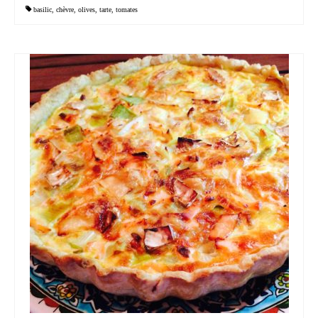
basilic
,
chèvre
,
olives
,
tarte
,
tomates