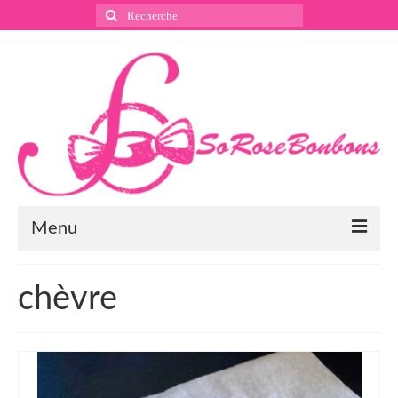
Rechercher
:
Menu
Suivez nous
chèvre
Instagram
Pinterest
Facebook