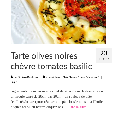
23
Tarte olives noires
SEP 2014
chèvre tomates basilic
par
SoRoseBonbons
|
Classé dans :
Plats
,
Tartes Pizzas Pains Croq'
|
0
Ingrédients: Pour un moule rond de 26 à 28cm de diamètre ou
un moule carré de 28cm par 20cm : un rouleau de pâte
feuilletée/brisée (pour réaliser une pâte brisée maison à l’huile
cliquez ici ou au beurre cliquez ici) …
Lire la suite­­