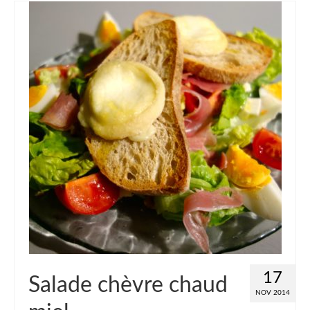
17
Salade chèvre chaud
NOV 2014