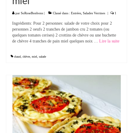
miel
par
SoRoseBonbons
|
Classé dans :
Entrées
,
Salades Verrines
|
1
Ingrédients: Pour 2 personnes: salade de votre choix pour 2
personnes 2 oeufs 2 tranches de jambon cru 2 tomates (ou
quelques tomates cerises) 2 crottins de chèvre ou une buchette
de chèvre 4 tranches de pain miel quelques noix …
Lire la suite­­
chaud
,
chèvre
,
miel
,
salade