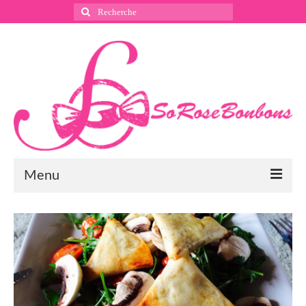
Rechercher
:
Menu
Suivez nous
Instagram
Pinterest
Facebook