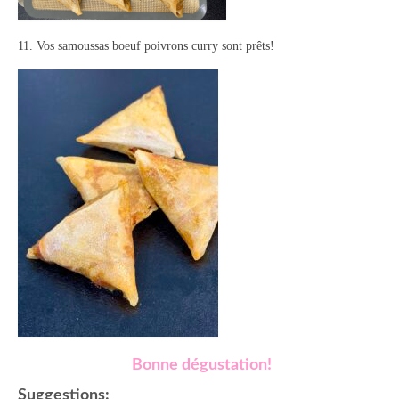
11. Vos samoussas boeuf poivrons curry sont prêts!
Bonne dégustation!
Suggestions: