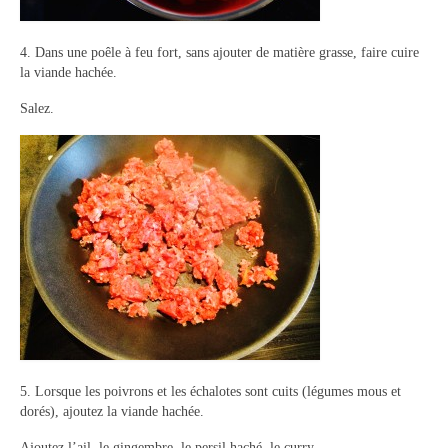
4. Dans une poêle à feu fort, sans ajouter de matière grasse, faire cuire
la viande hachée.
Salez.
5. Lorsque les poivrons et les échalotes sont cuits (légumes mous et
dorés), ajoutez la viande hachée.
Ajoutez l’ail, le gingembre, le persil haché, le curry.