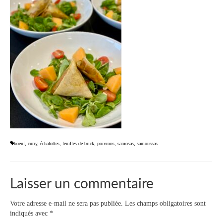
boeuf
,
curry
,
échalottes
,
feuilles de brick
,
poivrons
,
samosas
,
samoussas
Laisser un commentaire
Votre adresse e-mail ne sera pas publiée.
Les champs obligatoires sont
indiqués avec
*