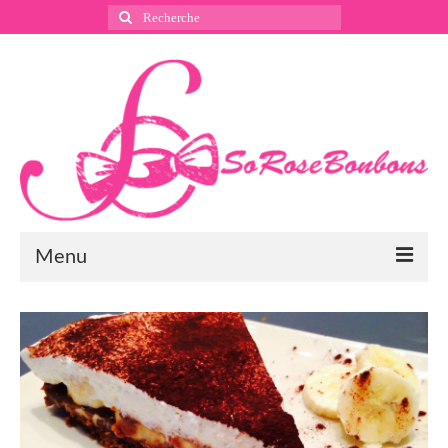
Rechercher
:
Menu
Suivez nous
Instagram
Pinterest
Facebook