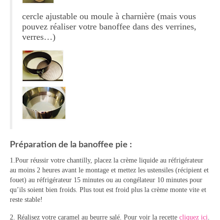
cercle ajustable ou moule à charnière (mais vous
Panna cotta Tiramisu
pouvez réaliser votre banoffee dans des verrines,
verres…)
Divers desserts
Sauces
Boissons
Sans alcool
Cocktails
A propos
Préparation de la banoffee pie :
Accueil
1.Pour réussir votre chantilly, placez la crème liquide au réfrigérateur
au moins 2 heures avant le montage et mettez les ustensiles (récipient et
fouet) au réfrigérateur 15 minutes ou au congélateur 10 minutes pour
qu’ils soient bien froids. Plus tout est froid plus la crème monte vite et
reste stable!
2. Réalisez votre caramel au beurre salé. Pour voir la recette
cliquez ici
.