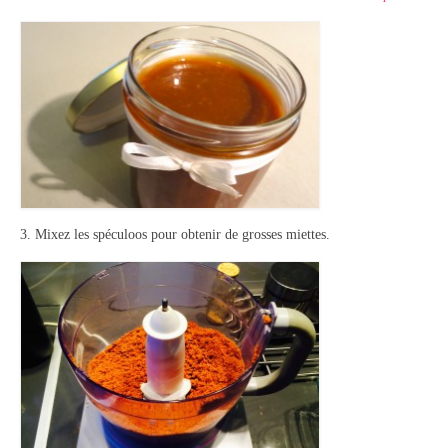
3. Mixez les spéculoos pour obtenir de grosses miettes.