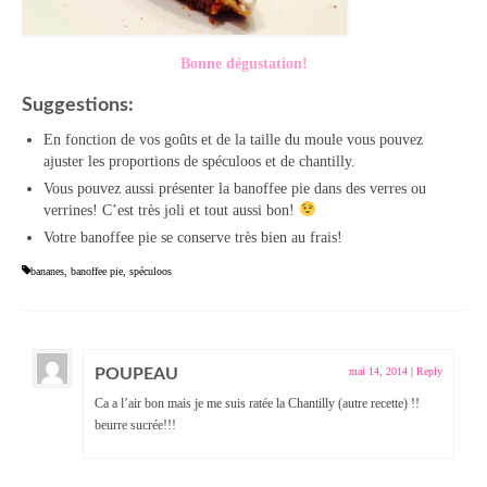
Bonne dégustation!
Suggestions:
En fonction de vos goûts et de la taille du moule vous pouvez
ajuster les proportions de spéculoos et de chantilly.
Vous pouvez aussi présenter la banoffee pie dans des verres ou
verrines! C’est très joli et tout aussi bon!
Votre banoffee pie se conserve très bien au frais!
bananes
,
banoffee pie
,
spéculoos
POUPEAU
mai 14, 2014
|
Reply
Ca a l’air bon mais je me suis ratée la Chantilly (autre recette) !!
beurre sucrée!!!