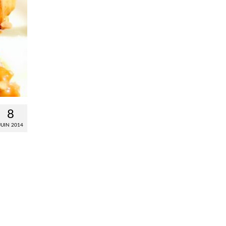
8
JUIN 2014