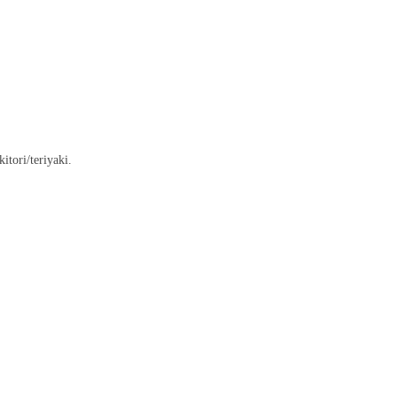
itori/teriyaki.