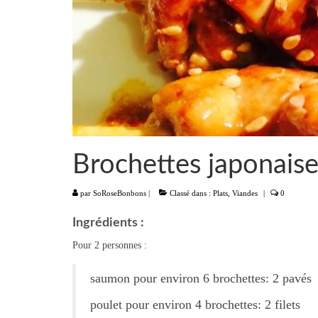
Brochettes japonaise
par
SoRoseBonbons
|
Classé dans :
Plats
,
Viandes
|
0
Ingrédients :
Pour 2 personnes :
saumon pour environ 6 brochettes: 2 pavés
poulet pour environ 4 brochettes: 2 filets