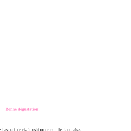
Bonne dégustation!
basmati, de riz à sushi ou de nouilles japonaises.