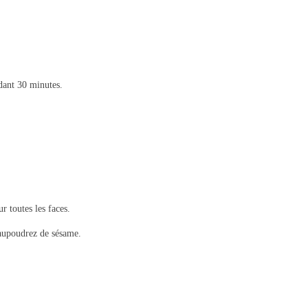
ndant 30 minutes.
r toutes les faces.
 saupoudrez de sésame.