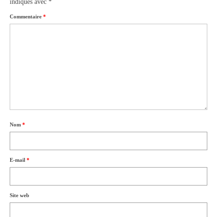
indiqués avec
*
Commentaire
*
Nom
*
E-mail
*
Site web