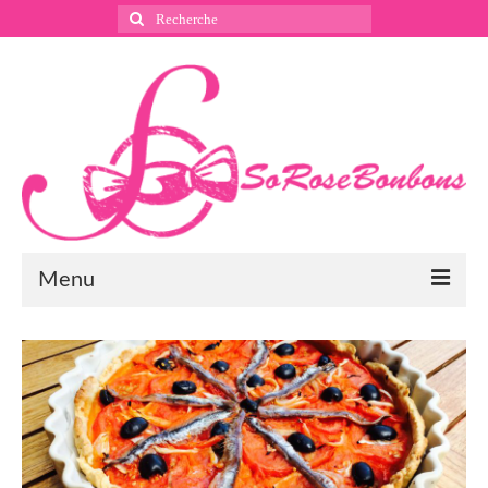
Rechercher
:
Menu
Suivez nous
Instagram
Pinterest
Facebook