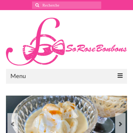
Rechercher
:
Menu
Suivez nous
Instagram
Pinterest
Facebook