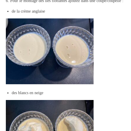
6. Pour le montage des îles flottantes ajoutez dans une coupe/coupelle :
de la crème anglaise
des blancs en neige