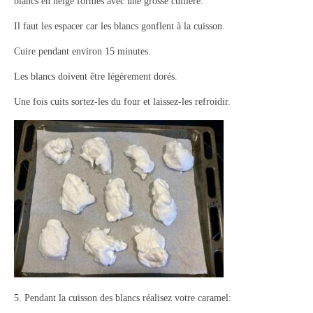
blancs en neige formés avec une grosse cuillère.
Il faut les espacer car les blancs gonflent à la cuisson.
Cuire pendant environ 15 minutes.
Les blancs doivent être légèrement dorés.
Une fois cuits sortez-les du four et laissez-les refroidir.
5. Pendant la cuisson des blancs réalisez votre caramel: