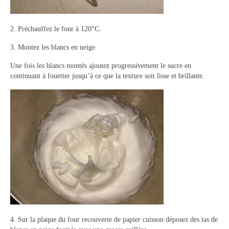
Panna cotta Tiramisu
2. Préchauffez le four à 120°C.
Divers desserts
3. Montez les blancs en neige.
Sauces
Une fois les blancs montés ajoutez progressivement le sucre en
continuant à fouetter jusqu’à ce que la texture soit lisse et brillante.
Boissons
Sans alcool
Cocktails
A propos
Accueil
4. Sur la plaque du four recouverte de papier cuisson déposez des tas de