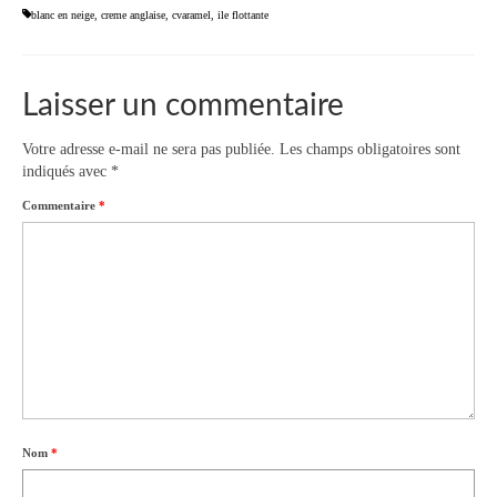
blanc en neige
,
creme anglaise
,
cvaramel
,
ile flottante
Laisser un commentaire
Votre adresse e-mail ne sera pas publiée.
Les champs obligatoires sont
indiqués avec
*
Commentaire
*
Nom
*