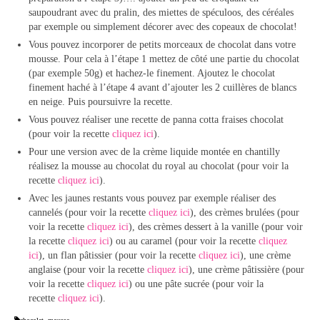
saupoudrant avec du pralin, des miettes de spéculoos, des céréales
par exemple ou simplement décorer avec des copeaux de chocolat!
Vous pouvez incorporer de petits morceaux de chocolat dans votre
mousse. Pour cela à l’étape 1 mettez de côté une partie du chocolat
(par exemple 50g) et hachez-le finement. Ajoutez le chocolat
finement haché à l’étape 4 avant d’ajouter les 2 cuillères de blancs
en neige. Puis poursuivre la recette.
Vous pouvez réaliser une recette de panna cotta fraises chocolat
(pour voir la recette
cliquez ici
).
Pour une version avec de la crème liquide montée en chantilly
réalisez la mousse au chocolat du royal au chocolat (pour voir la
recette
cliquez ici
).
Avec les jaunes restants vous pouvez par exemple réaliser des
cannelés (pour voir la recette
cliquez ici
), des crèmes brulées (pour
voir la recette
cliquez ici
), des crèmes dessert à la vanille (pour voir
la recette
cliquez ici
) ou au caramel (pour voir la recette
cliquez
ici
), un flan pâtissier (pour voir la recette
cliquez ici
), une crème
anglaise (pour voir la recette
cliquez ici
), une crème pâtissière (pour
voir la recette
cliquez ici
) ou une pâte sucrée (pour voir la
recette
cliquez ici
).