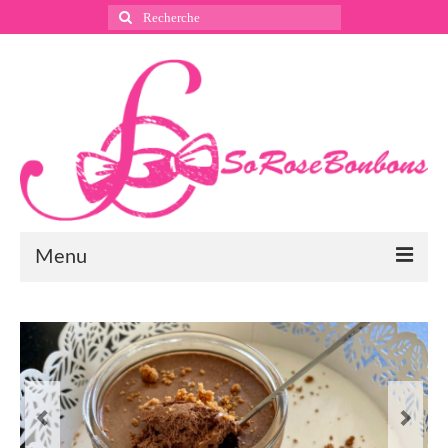
Rechercher
:
Menu
Suivez nous
Instagram
Pinterest
Facebook