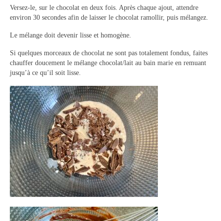
Versez-le, sur le chocolat en deux fois. Après chaque ajout, attendre
Panna cotta Tiramisu
environ 30 secondes afin de laisser le chocolat ramollir, puis mélangez.
Le mélange doit devenir lisse et homogène.
Divers desserts
Si quelques morceaux de chocolat ne sont pas totalement fondus, faites
Sauces
chauffer doucement le mélange chocolat/lait au bain marie en remuant
jusqu’à ce qu’il soit lisse.
Boissons
Sans alcool
Cocktails
A propos
Accueil