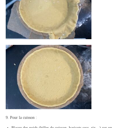
9. Pour la cuisson :
Placez des poids (billes de cuisson, haricots secs, riz…) sur un