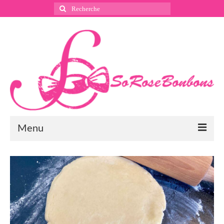
Rechercher
:
Menu
Suivez nous
Instagram
Pinterest
Facebook