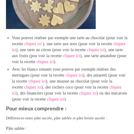
Vous pouvez réaliser par exemple une tarte au chocolat (pour voir la
recette
cliquez ici
), une tarte aux noix (pour voir la recette
cliquez
ici
), une tarte au citron (pour voir la recette
cliquez ici
), une tarte
aux fruits (pou voir la recette
cliquez ici
), une tarte amandine (pour
voir la recette
cliquez ici
).
Avec les blancs restants vous pouvez par exemple réaliser des
meringues (pour voir la recette
cliquez ici
), des amaretti (pour voir
la recette
cliquez ici
), une mousse au chocolat (pour voir la
recette
cliquez ici
), des rochers coco (pour voir la recette
cliquez
ici
), des financiers (pour voir la recette
cliquez ici
) ou des macarons
(pour voir la recette
cliquez ici
).
Pour mieux comprendre :
Différences entre pâte sucrée, pâte sablée et pâte brisée sucrée :
Pâte sablée :