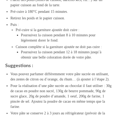
papier cuisson au fond de la tarte.
Pré-cuire à 180°C pendant 15 minutes.
Retirez les poids et le papier cuisson.
Puis :
Pré-cuire si la garniture ajoutée doit cuire :
Poursuivez la cuisson pendant 8 à 10 minutes pour
légèrement dorer le fond.
Cuisson complète si la garniture ajoutée ne doit pas cuire :
Poursuivez la cuisson pendant 12 à 18 minutes jusqu’à
obtenir une belle coloration dorée de votre pâte.
Suggestions :
Vous pouvez parfumer différemment votre pâte sucrée en utilisant,
des zestes de citron ou d’orange, du rhum… (à ajouter à l’étape 2).
Pour la réalisation d’une pâte sucrée au chocolat il faut utiliser : 30g
de cacao en poudre non sucré, 130g de beurre pommade, 90g de
sucre glace, 20g de poudre d’amande, 1 oeuf, 200g de farine, 1
pincée de sel. Ajoutez la poudre de cacao en même temps que la
farine.
Votre pâte se conserve 2 à 3 jours au réfrigérateur (prévoir de la