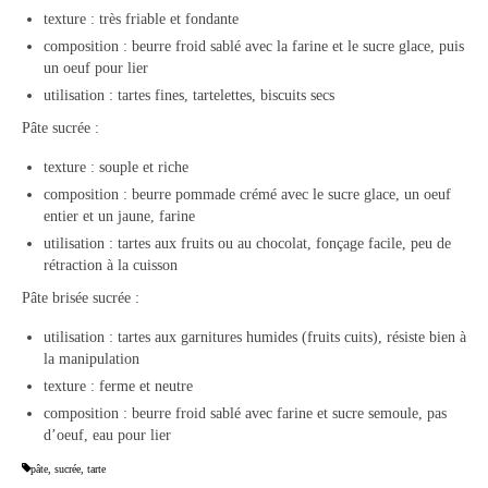
texture : très friable et fondante
composition : beurre froid sablé avec la farine et le sucre glace, puis
un oeuf pour lier
utilisation : tartes fines, tartelettes, biscuits secs
Pâte sucrée :
texture : souple et riche
composition : beurre pommade crémé avec le sucre glace, un oeuf
entier et un jaune, farine
utilisation : tartes aux fruits ou au chocolat, fonçage facile, peu de
rétraction à la cuisson
Pâte brisée sucrée :
utilisation : tartes aux garnitures humides (fruits cuits), résiste bien à
la manipulation
texture : ferme et neutre
composition : beurre froid sablé avec farine et sucre semoule, pas
d’oeuf, eau pour lier
pâte
,
sucrée
,
tarte