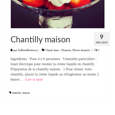
9
Chantilly maison
MAI 2014
par
SoRoseBonbons
|
Classé dans :
Desserts
,
Divers desserts
|
1
Ingrédients : Pour 4 à 6 personnes : Ustensiles particuliers :
fouet électrique pour monter la crème liquide en chantilly.
Préparation de la chantilly maison : 1.Pour réussir votre
chantilly, placez la crème liquide au réfrigérateur au moins 2
heures …
Lire la suite­­
chantilly
,
maison