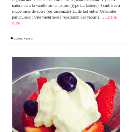
nature ou à la vanille au lait entier (type La laitière) 4 cuillères à
soupe rases de sucre (ou cassonade) 1L de lait entier Ustensiles
particuliers : Une yaourtière Préparation des yaourts …
Lire la
suite­­
maison
,
yaourts