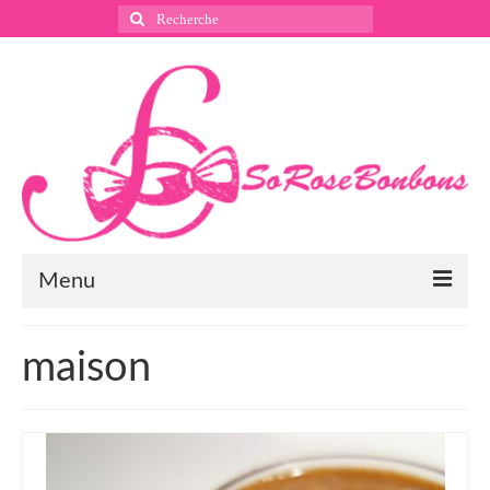
Rechercher
:
Menu
Suivez nous
maison
Instagram
Pinterest
Facebook