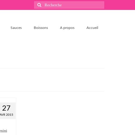
Rechercher
:
Sauces
Boissons
A propos
Accueil
27
AVR 2015
 mini