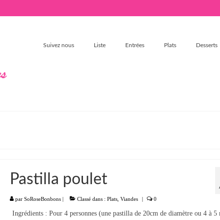
Suivez nous
Liste
Entrées
Plats
Desserts
Pastilla poulet
par
SoRoseBonbons
|
Classé dans :
Plats
,
Viandes
|
0
Ingrédients : Pour 4 personnes (une pastilla de 20cm de diamètre ou 4 à 5