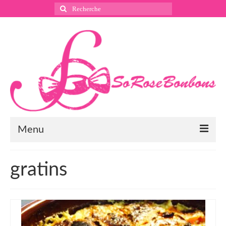
Rechercher
:
Menu
Suivez nous
gratins
Instagram
Pinterest
Facebook