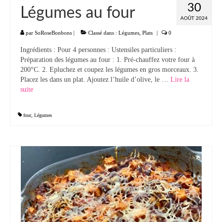
30
Légumes au four
AOÛT 2024
par
SoRoseBonbons
|
Classé dans :
Légumes
,
Plats
|
0
Ingrédients : Pour 4 personnes : Ustensiles particuliers :
Préparation des légumes au four : 1. Pré-chauffez votre four à
200°C. 2. Epluchez et coupez les légumes en gros morceaux. 3.
Placez les dans un plat. Ajoutez l’huile d’olive, le …
Lire la
suite­­
four
,
Légumes