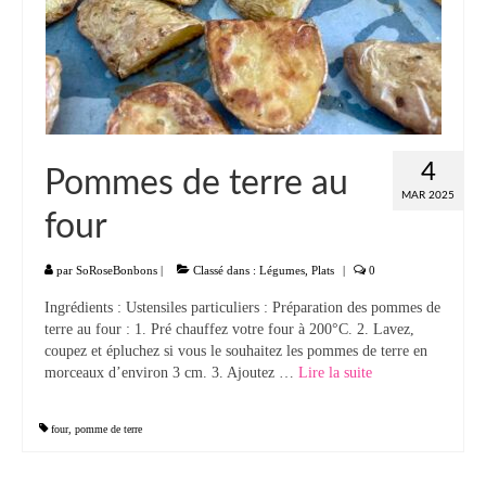
4
Pommes de terre au
MAR 2025
four
par
SoRoseBonbons
|
Classé dans :
Légumes
,
Plats
|
0
Ingrédients : Ustensiles particuliers : Préparation des pommes de
terre au four : 1. Pré chauffez votre four à 200°C. 2. Lavez,
coupez et épluchez si vous le souhaitez les pommes de terre en
morceaux d’environ 3 cm. 3. Ajoutez …
Lire la suite­­
four
,
pomme de terre