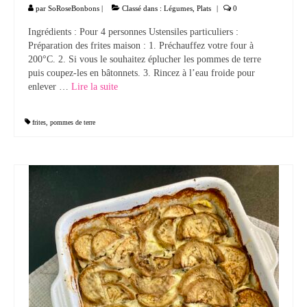
par
SoRoseBonbons
|
Classé dans :
Légumes
,
Plats
|
0
Ingrédients : Pour 4 personnes Ustensiles particuliers :
Préparation des frites maison : 1. Préchauffez votre four à
200°C. 2. Si vous le souhaitez éplucher les pommes de terre
puis coupez-les en bâtonnets. 3. Rincez à l’eau froide pour
enlever …
Lire la suite­­
frites
,
pommes de terre