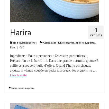
1
Harira
DÉC 2025
par
SoRoseBonbons
|
Classé dans :
Divers entrées
,
Entrées
,
Légumes
,
Plats
|
0
Ingrédients : Pour 4 personnes : Ustensiles particuliers :
Préparation de la harira : 1. Dans une grande marmite, ajoutez 3
cuillères à soupe d’huile d’olive. Quand l’huile est chaude,
ajoutez la viande coupée en petits morceaux, les oignons, le …
Lire la suite­­
harira
,
soupe marociane