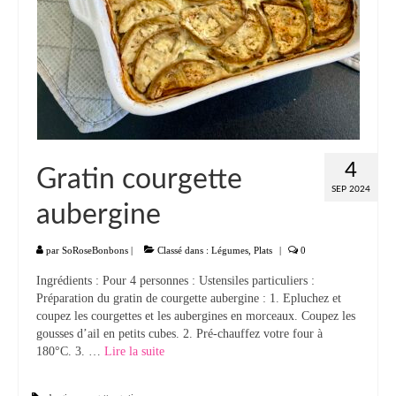
4
Gratin courgette
SEP 2024
aubergine
par
SoRoseBonbons
|
Classé dans :
Légumes
,
Plats
|
0
Ingrédients : Pour 4 personnes : Ustensiles particuliers :
Préparation du gratin de courgette aubergine : 1. Epluchez et
coupez les courgettes et les aubergines en morceaux. Coupez les
gousses d’ail en petits cubes. 2. Pré-chauffez votre four à
180°C. 3. …
Lire la suite­­