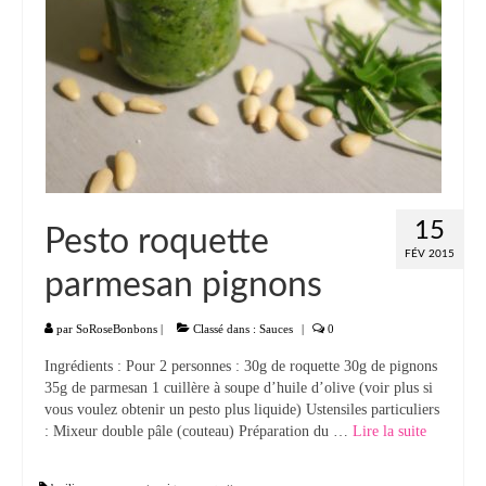
15
Pesto roquette
FÉV 2015
parmesan pignons
par
SoRoseBonbons
|
Classé dans :
Sauces
|
0
Ingrédients : Pour 2 personnes : 30g de roquette 30g de pignons
35g de parmesan 1 cuillère à soupe d’huile d’olive (voir plus si
vous voulez obtenir un pesto plus liquide) Ustensiles particuliers
: Mixeur double pâle (couteau) Préparation du …
Lire la suite­­