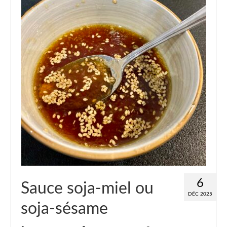
6
Sauce soja-miel ou
DÉC 2025
soja-sésame