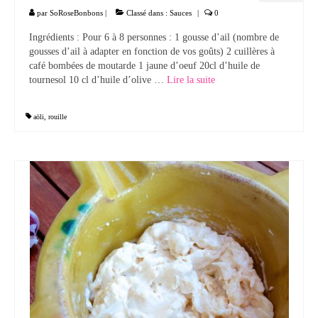
par
SoRoseBonbons
|
Classé dans :
Sauces
|
0
Ingrédients : Pour 6 à 8 personnes : 1 gousse d’ail (nombre de
gousses d’ail à adapter en fonction de vos goûts) 2 cuillères à
café bombées de moutarde 1 jaune d’oeuf 20cl d’huile de
tournesol 10 cl d’huile d’olive …
Lire la suite­­
aöli
,
rouille