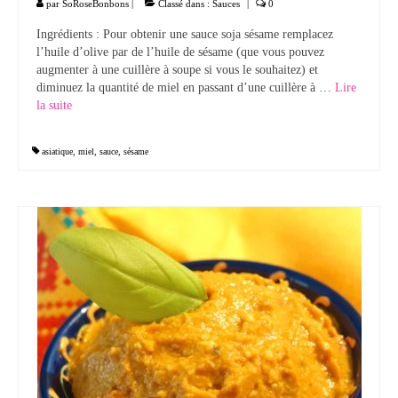
par
SoRoseBonbons
|
Classé dans :
Sauces
|
0
Ingrédients : Pour obtenir une sauce soja sésame remplacez
l’huile d’olive par de l’huile de sésame (que vous pouvez
augmenter à une cuillère à soupe si vous le souhaitez) et
diminuez la quantité de miel en passant d’une cuillère à …
Lire
la suite­­
asiatique
,
miel
,
sauce
,
sésame