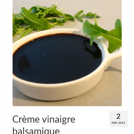
2
Crème vinaigre
MAI 2015
balsamique