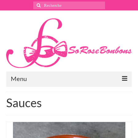
Rechercher
:
Menu
Suivez nous
Sauces
Instagram
Pinterest
Facebook