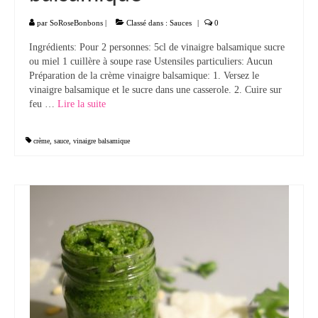
par
SoRoseBonbons
|
Classé dans :
Sauces
|
0
Ingrédients: Pour 2 personnes: 5cl de vinaigre balsamique sucre
ou miel 1 cuillère à soupe rase Ustensiles particuliers: Aucun
Préparation de la crème vinaigre balsamique: 1. Versez le
vinaigre balsamique et le sucre dans une casserole. 2. Cuire sur
feu …
Lire la suite­­
crème
,
sauce
,
vinaigre balsamique