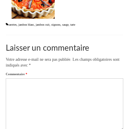
carottes
,
jambon blanc
,
jambon cuit
,
oignons
,
sauge
,
tarte
Laisser un commentaire
Votre adresse e-mail ne sera pas publiée.
Les champs obligatoires sont
indiqués avec
*
Commentaire
*