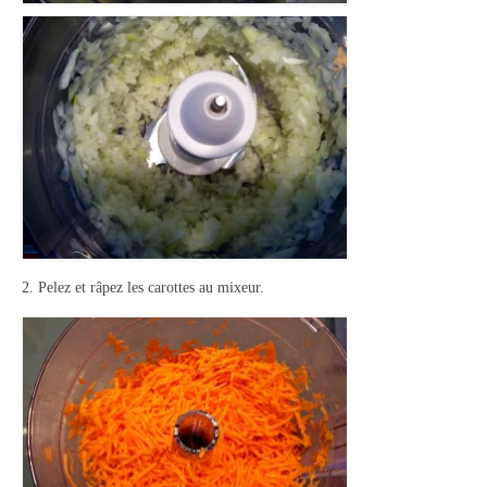
2. Pelez et râpez les carottes au mixeur.