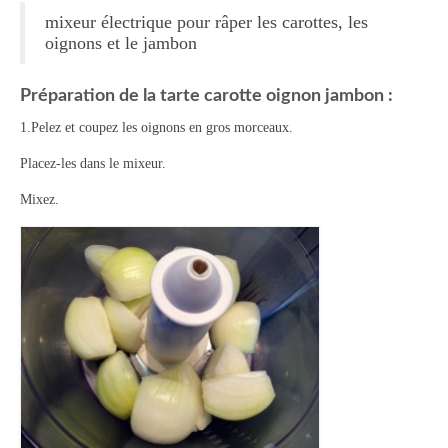
mixeur électrique pour râper les carottes, les
Panna cotta Tiramisu
oignons et le jambon
Divers desserts
Préparation de la tarte carotte oignon jambon :
Sauces
1.Pelez et coupez les oignons en gros morceaux.
Boissons
Placez-les dans le mixeur.
Sans alcool
Mixez.
Cocktails
A propos
Accueil