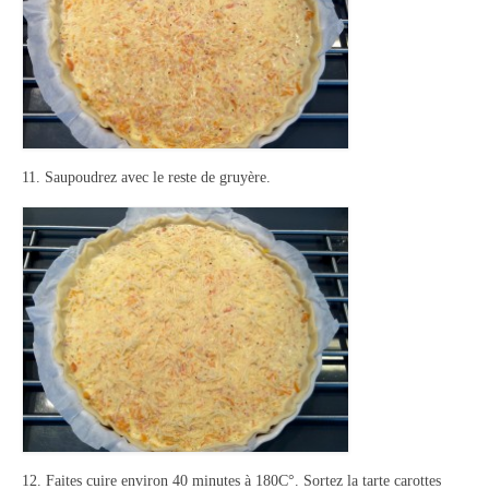
11. Saupoudrez avec le reste de gruyère.
12. Faites cuire environ 40 minutes à 180C°. Sortez la tarte carottes