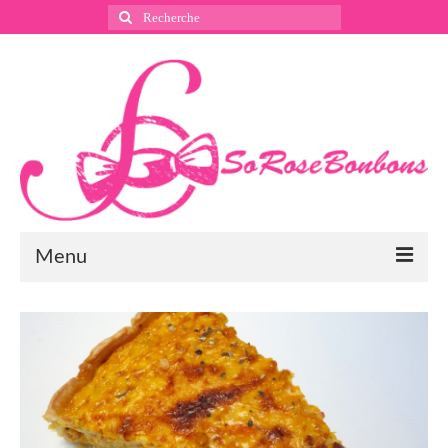
Rechercher
:
Menu
Suivez nous
Instagram
Pinterest
Facebook