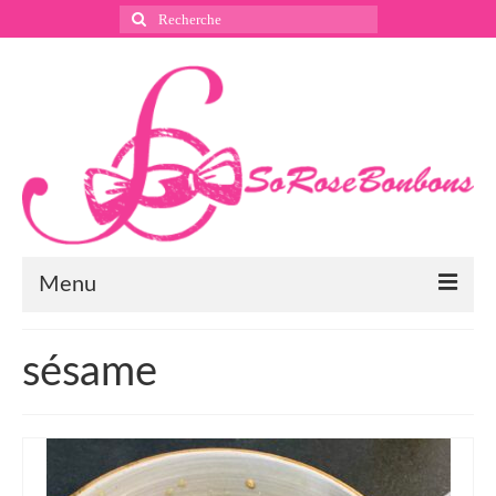
Rechercher
:
Menu
Suivez nous
sésame
Instagram
Pinterest
Facebook