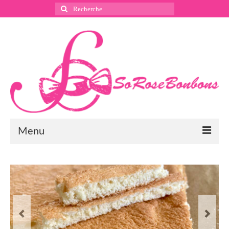
Rechercher
:
Menu
Suivez nous
Instagram
Pinterest
Facebook