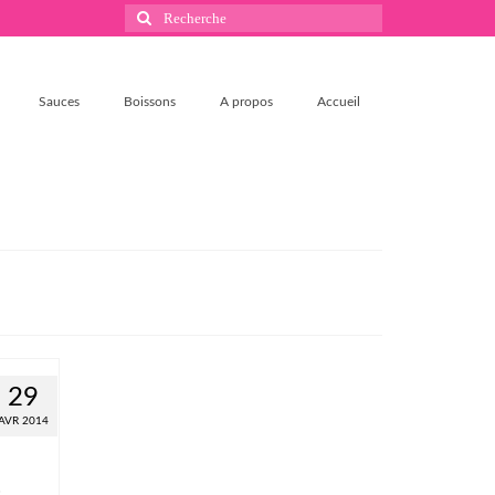
Rechercher
:
Sauces
Boissons
A propos
Accueil
29
AVR 2014
0