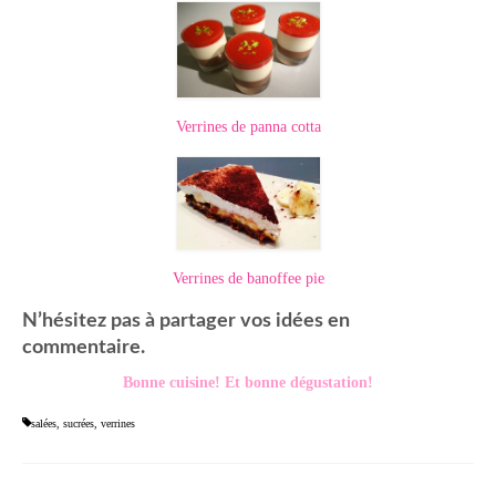
Verrines de panna cotta
Verrines de banoffee pie
N’hésitez pas à partager vos idées en
commentaire.
Bonne cuisine! Et bonne dégustation!
salées
,
sucrées
,
verrines