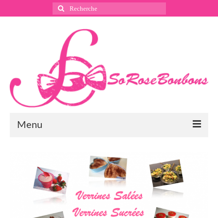
Rechercher
:
Menu
Suivez nous
Instagram
Pinterest
Facebook