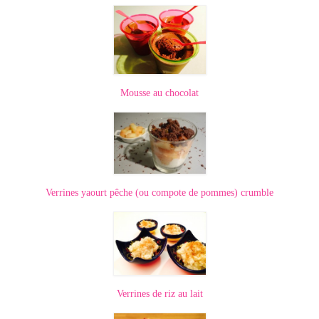
Mousse au chocolat
Verrines yaourt pêche (ou compote de pommes) crumble
Verrines de riz au lait