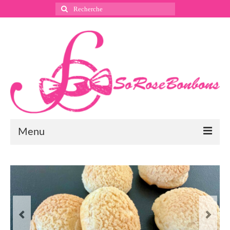
Rechercher
:
Menu
Suivez nous
Instagram
Pinterest
Facebook