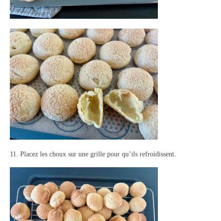
11. Placez les choux sur une grille pour qu’ils refroidissent.